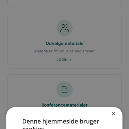
Udvalgsmateriale
Materialer for udvalgsmedlemmer
LOGIN →
Konferencematerialer
×
Materialer fra faglærerkonferencer
Denne hjemmeside bruger