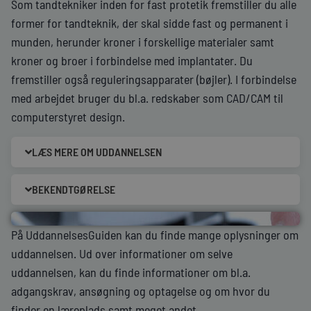
Som tandtekniker inden for fast protetik fremstiller du alle
former for tandteknik, der skal sidde fast og permanent i
munden, herunder kroner i forskellige materialer samt
kroner og broer i forbindelse med implantater. Du
fremstiller også reguleringsapparater (bøjler). I forbindelse
med arbejdet bruger du bl.a. redskaber som CAD/CAM til
computerstyret design.
LÆS MERE OM UDDANNELSEN
BEKENDTGØRELSE
På UddannelsesGuiden kan du finde mange oplysninger om
uddannelsen. Ud over informationer om selve
uddannelsen, kan du finde informationer om bl.a.
adgangskrav, ansøgning og optagelse og om hvor du
finder en læreplads samt meget andet.