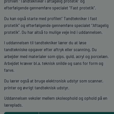
profilen ”Tandtekniker i aftagelig protetik” og
efterfølgende gennemføre specialet ”Fast protetik”.
Du kan også starte med profilen” Tandtekniker i fast
protetik” og efterfølgende gennemføre specialet ”Aftagelig
protetik”. Du har altså to mulige veje ind i uddannelsen.
I uddannelsen til tandtekniker lærer du at løse
tandtekniske opgaver efter aftryk eller scanning. Du
arbejder med materialer som gips, guld, acryl og porcelæn.
Arbejdet kræver bl.a. teknisk snilde og sans for form og
farve.
Du lærer også at bruge elektronisk udstyr som scanner,
printer og øvrigt tandteknisk udstyr.
Uddannelsen veksler mellem skoleophold og ophold på en
læreplads.