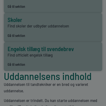
Gå til sektion
Skoler
Find skoler der udbyder uddannelsen
Gå til sektion
Engelsk tillæg til svendebrev
Find officielt engelsk tillæg
Gå til sektion
Uddannelsens indhold
Uddannelsen til tandtekniker er en bred og varieret
uddannelse.
Uddannelsen er trindelt. Du kan starte uddannelsen med