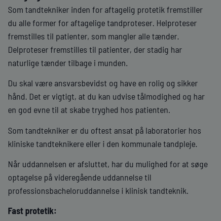
Som tandtekniker inden for aftagelig protetik fremstiller
du alle former for aftagelige tandproteser. Helproteser
fremstilles til patienter, som mangler alle tænder.
Delproteser fremstilles til patienter, der stadig har
naturlige tænder tilbage i munden.
Du skal være ansvarsbevidst og have en rolig og sikker
hånd. Det er vigtigt, at du kan udvise tålmodighed og har
en god evne til at skabe tryghed hos patienten.
Som tandtekniker er du oftest ansat på laboratorier hos
kliniske tandteknikere eller i den kommunale tandpleje.
Når uddannelsen er afsluttet, har du mulighed for at søge
optagelse på videregående uddannelse til
professionsbacheloruddannelse i klinisk tandteknik.
Fast protetik: