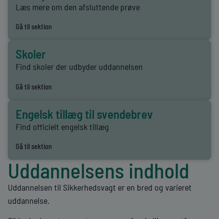
Læs mere om den afsluttende prøve
Gå til sektion
Skoler
Find skoler der udbyder uddannelsen
Gå til sektion
Engelsk tillæg til svendebrev
Find officielt engelsk tillæg
Gå til sektion
Uddannelsens indhold
Uddannelsen til Sikkerhedsvagt er en bred og varieret
uddannelse.