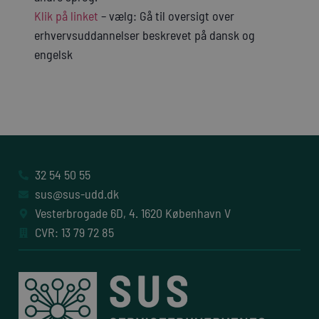
Klik på linket
– vælg: Gå til oversigt over
erhvervsuddannelser beskrevet på dansk og
engelsk
32 54 50 55
sus@sus-udd.dk
Vesterbrogade 6D, 4. 1620 København V
CVR: 13 79 72 85