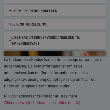
LÆS MERE OM UDDANNELSEN
BEKENDTGØRELSE MV.
LÆS MERE OM ERHVERVSUDDANNELSEN TIL
SIKKERHEDSVAGT
På UddannelsesGuiden kan du finde mange oplysninger om
uddannelsen. Ud over informationer om selve
uddannelsen, kan du finde informationer om bl.a.
adgangskrav, ansøgning og optagelse og om hvor du
finder en læreplads samt meget andet.
Klik på nedenstående link for at læse mere:
Sikkerhedsvagt | UddannelsesGuiden (ug.dk)