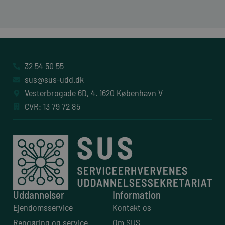
32 54 50 55
sus@sus-udd.dk
Vesterbrogade 6D, 4. 1620 København V
CVR: 13 79 72 85
Uddannelser
Information
Ejendomsservice
Kontakt os
Rengøring og service
Om SUS