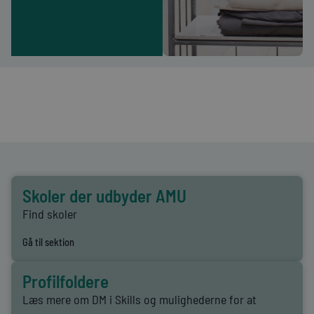
uddannelse
)
Skoler der udbyder AMU
Find skoler
Gå til sektion
Profilfoldere
Læs mere om DM i Skills og mulighederne for at