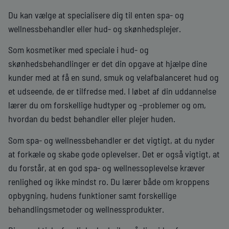
Du kan vælge at specialisere dig til enten spa- og
wellnessbehandler eller hud- og skønhedsplejer.
Som kosmetiker med speciale i hud- og
skønhedsbehandlinger er det din opgave at hjælpe dine
kunder med at få en sund, smuk og velafbalanceret hud og
et udseende, de er tilfredse med. I løbet af din uddannelse
lærer du om forskellige hudtyper og –problemer og om,
hvordan du bedst behandler eller plejer huden.
Som spa- og wellnessbehandler er det vigtigt, at du nyder
at forkæle og skabe gode oplevelser. Det er også vigtigt, at
du forstår, at en god spa- og wellnessoplevelse kræver
renlighed og ikke mindst ro. Du lærer både om kroppens
opbygning, hudens funktioner samt forskellige
behandlingsmetoder og wellnessprodukter.