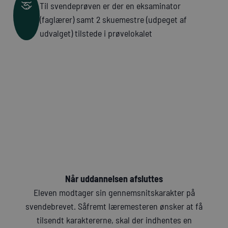
Til svendeprøven er der en eksaminator
(faglærer) samt 2 skuemestre (udpeget af
udvalget) tilstede i prøvelokalet
Når uddannelsen afsluttes
Eleven modtager sin gennemsnitskarakter på
svendebrevet. Såfremt læremesteren ønsker at få
tilsendt karaktererne, skal der indhentes en