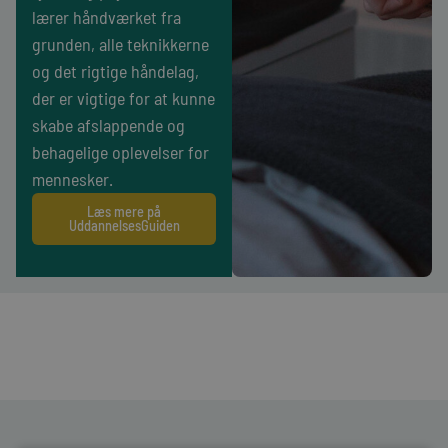
lærer håndværket fra
grunden, alle teknikkerne
og det rigtige håndelag,
der er vigtige for at kunne
skabe afslappende og
behagelige oplevelser for
mennesker.
Læs mere på
UddannelsesGuiden
annelsens
old (EUD)