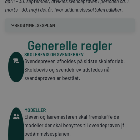
april – 30. september, afvikles svendeprøven i perioden ca. 1.
marts – 30. maj i det år, hvor uddannelsesaftalen udløber.
BEDØMMELSESPLAN
Generelle regler
SKOLEBEVIS OG SVENDEBREV
Svendeprøven afholdes på sidste skoleforløb.
Skolebevis og svendebrev udstedes når
svendeprøven er bestået.
MODELLER
Eleven og læremesteren skal fremskaffe de
modeller der skal benyttes til svendeprøven jf.
bedømmelsesplanen.