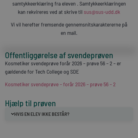
samtykkeerklæring fra eleven . Samtykkeerklæringen
kan rekvireres ved at skrive til
sus@sus-udd.dk
Vi vil herefter fremsende gennemsnitskaraktererne på
en mail.
Offentliggørelse af svendeprøven
Kosmetiker svendeprøve forår 2026 – prøve 56 – 2 – er
gældende for Tech College og SDE
Kosmetiker svendeprøve – forår 2026 – prøve 56 – 2
Hjælp til prøven
HVIS EN ELEV IKKE BESTÅR?