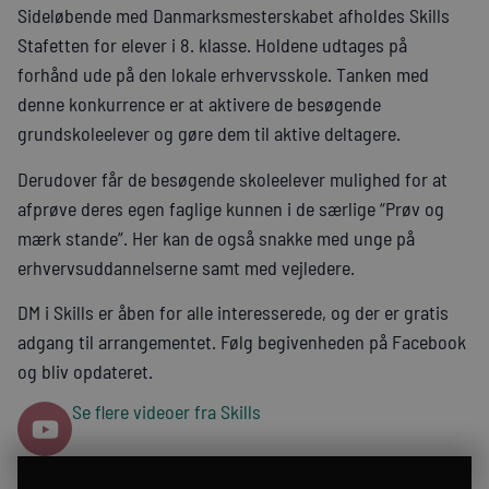
Sideløbende med Danmarksmesterskabet afholdes Skills
Stafetten for elever i 8. klasse. Holdene udtages på
forhånd ude på den lokale erhvervsskole. Tanken med
denne konkurrence er at aktivere de besøgende
grundskoleelever og gøre dem til aktive deltagere.
Derudover får de besøgende skoleelever mulighed for at
afprøve deres egen faglige kunnen i de særlige “Prøv og
mærk stande”. Her kan de også snakke med unge på
erhvervsuddannelserne samt med vejledere.
DM i Skills er åben for alle interesserede, og der er gratis
adgang til arrangementet. Følg begivenheden på Facebook
og bliv opdateret.
Se flere videoer fra Skills