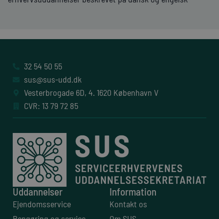
32 54 50 55
sus@sus-udd.dk
Vesterbrogade 6D, 4. 1620 København V
CVR: 13 79 72 85
Uddannelser
Information
Ejendomsservice
Kontakt os
Rengøring og service
Om SUS