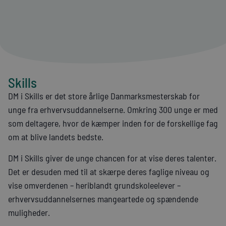
Skills
DM i Skills er det store årlige Danmarksmesterskab for
unge fra erhvervsuddannelserne. Omkring 300 unge er med
som deltagere, hvor de kæmper inden for de forskellige fag
om at blive landets bedste.
DM i Skills giver de unge chancen for at vise deres talenter.
Det er desuden med til at skærpe deres faglige niveau og
vise omverdenen – heriblandt grundskoleelever –
erhvervsuddannelsernes mangeartede og spændende
muligheder.