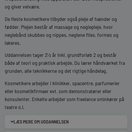
og giver velvære.
De fleste kosmetikere tilbyder også pleje af hænder og
fødder. Plejen består af massage og neglepleje, hvor
neglebånd skubbes og nippes, neglene files, formes og
lakeres.
Uddannelsen tager 2½ år inkl. grundforløb 2 og består
både af teori og praktisk arbejde. Du lærer håndværket fra
grunden, alle teknikkerne og det rigtige håndelag.
Kosmetikere arbejder i klinikker, spacentre, parfumerier
eller kosmetikfirmaer evt. som demonstratører eller
konsulenter. Enkelte arbejder som freelance sminkører på
teatre o.l.
LÆS MERE OM UDDANNELSEN