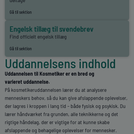
Gå til sektion
Engelsk tillæg til svendebrev
Find officielt engelsk tillæg
Gå til sektion
Uddannelsens indhold
Uddannelsen til Kosmetiker er en bred og
varieret
uddannelse.
På kosmetikeruddannelsen lærer du at analysere
menneskers behov, så du kan give afslappende oplevelser,
der lagres i kroppen i lang tid – både fysisk og psykisk. Du
lærer håndværket fra grunden, alle teknikkerne og det
rigtige håndelag, der er vigtige for at kunne skabe
afslappende og behagelige oplevelser for mennesker.