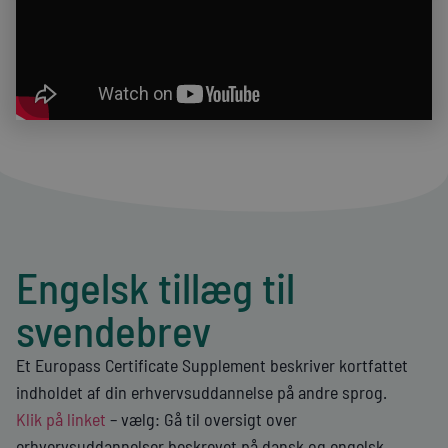
Engelsk tillæg til
svendebrev
Et Europass Certificate Supplement beskriver kortfattet
indholdet af din erhvervsuddannelse på andre sprog.
Klik på linket
– vælg: Gå til oversigt over
erhvervsuddannelser beskrevet på dansk og engelsk