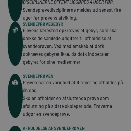
DISCIPLINERNE OFFENTLIGGØRES 4 UGER FØR.
Svendeprøvedisciplinerne meldes ud senest fire
uger før prøvens afvikling.
SVENDEPRØVEGEBYR
Elevens lærested opkræves et gebyr, som skal
dække de samlede udgifter til afholdelse af
svendeprøven. Ved medlemskab af dofk
opkræves gebyret ikke, da dofk indbetaler
gebyret for sine medlemmer.
SVENDEPRØVEN
Prøven har en varighed af 8 timer og afholdes på
én dag.
Skolen afholder en afsluttende prøve som
afslutning på sidste skoleperiode. Prøverne
udgør en svendeprøve.
AFHOLDELSE AF SVENDEPRØVEN