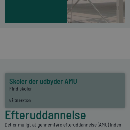
uddannelse
)
Skoler der udbyder AMU
Find skoler
Gå til sektion
Efteruddannelse
Det er muligt at gennemføre efteruddannelse (AMU) inden