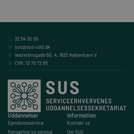
32 54 50 55
sus@sus-udd.dk
Vesterbrogade 6D, 4. 1620 København V
CVR: 13 79 72 85
Uddannelser
Information
Ejendomsservice
Kontakt os
Rengøring og service
Om SUS