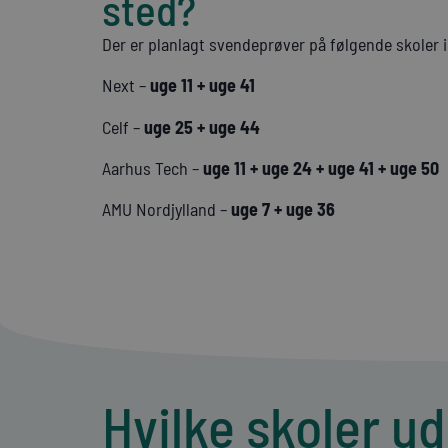
sted?
Der er planlagt svendeprøver på følgende skoler i
Next –
uge 11 + uge 41
Celf –
uge 25 + uge 44
Aarhus Tech –
uge 11 + uge 24 + uge 41 + uge 50
AMU Nordjylland –
uge 7 + uge 36
Hvilke skoler 