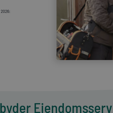
 2026:
udbyder Ejendomsserv