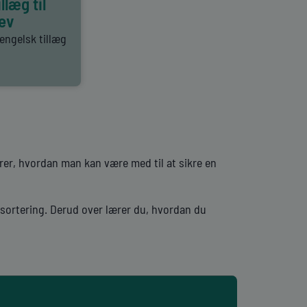
llæg til
ev
 engelsk tillæg
er, hvordan man kan være med til at sikre en
ssortering. Derud over lærer du, hvordan du