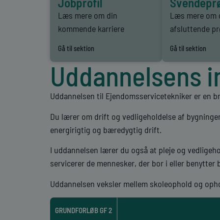
Jobprofil
Svendepr
Læs mere om din
Læs mere om 
kommende karriere
afsluttende p
Gå til sektion
Gå til sektion
Uddannelsens i
Uddannelsen til Ejendomsservicetekniker er en br
Du lærer om drift og vedligeholdelse af bygninge
energirigtig og bæredygtig drift.
I uddannelsen lærer du også at pleje og vedligeh
servicerer de mennesker, der bor i eller benytter
Uddannelsen veksler mellem skoleophold og opho
GRUNDFORLØB GF 2