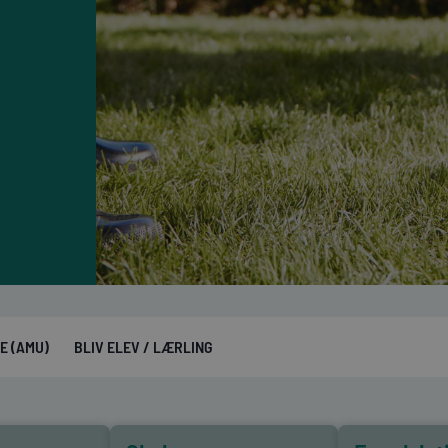
E (AMU)
BLIV ELEV / LÆRLING