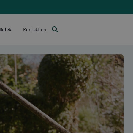
liotek
Kontakt os