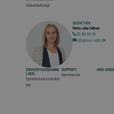
Sikkerhedsvagt
SEKRETÆR
Mette Julie Falkner
35 86 80 91
mjf@sus-udd.dk
ERHVERVSUDDANNE
SUPPORT:
AMU-UDDA
LSER:
Hjemmeside
Ejendomsservicetekni
ker