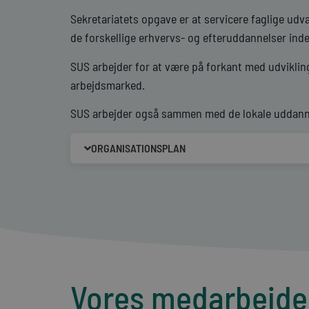
Sekretariatets opgave er at servicere faglige udv
de forskellige erhvervs- og efteruddannelser inde
SUS arbejder for at være på forkant med udviklin
arbejdsmarked.
SUS arbejder også sammen med de lokale uddannel
ORGANISATIONSPLAN
Vores medarbejde