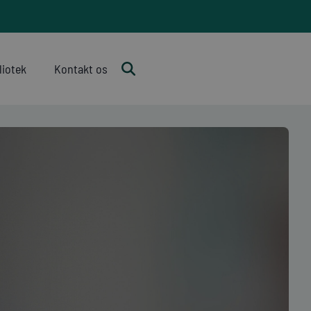
liotek
Kontakt os