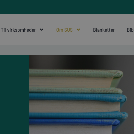
Til virksomheder
Om SUS
Blanketter
Bib