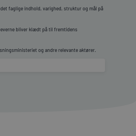
det faglige indhold, varighed, struktur og mål på
verne bliver klædt på til fremtidens
ningsministeriet og andre relevante aktører.