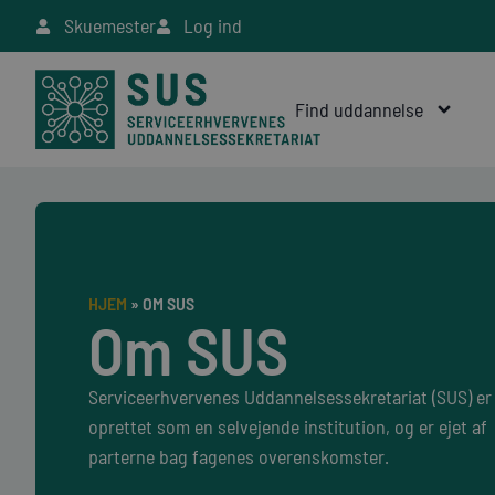
Skuemester
Log ind
Find uddannelse
HJEM
»
OM SUS
Om SUS
Serviceerhvervenes Uddannelsessekretariat (SUS) er
oprettet som en selvejende institution, og er ejet af
parterne bag fagenes overenskomster.