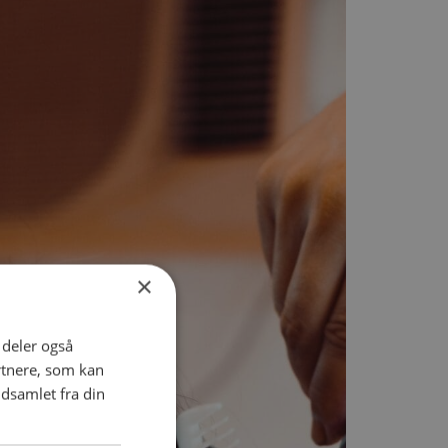
×
i deler også
rtnere, som kan
dsamlet fra din