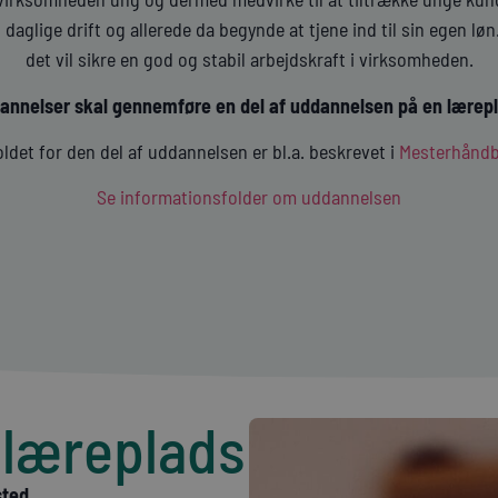
 daglige drift og allerede da begynde at tjene ind til sin egen l
det vil sikre en god og stabil arbejdskraft i virksomheden.
dannelser skal gennemføre en del af uddannelsen på en lærepl
ldet for den del af uddannelsen er bl.a. beskrevet i
Mesterhånd
Se informationsfolder om uddannelsen
 læreplads
sted