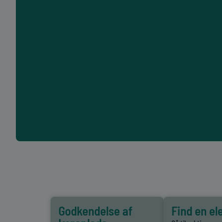
Godkendelse af
Find en el