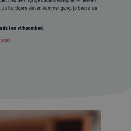
øn. Jo hurtigere eleven kommer gang, jo bedre, da
ads i en virksomhed.
bogen