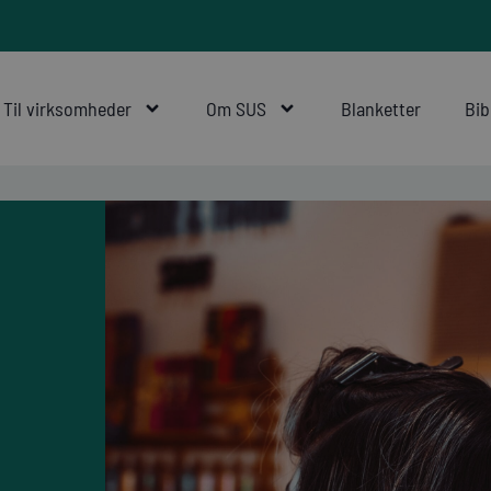
Til virksomheder
Om SUS
Blanketter
Bib