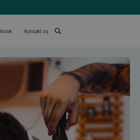
liotek
Kontakt os