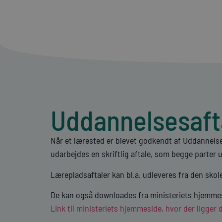
Uddannelses­aft
Når et lærested er blevet godkendt af Uddannels
udarbejdes en skriftlig aftale, som begge parter 
Lærepladsaftaler kan bl.a. udleveres fra den skol
De kan også downloades fra ministeriets hjemme
Link til ministeriets hjemmeside, hvor der ligger 