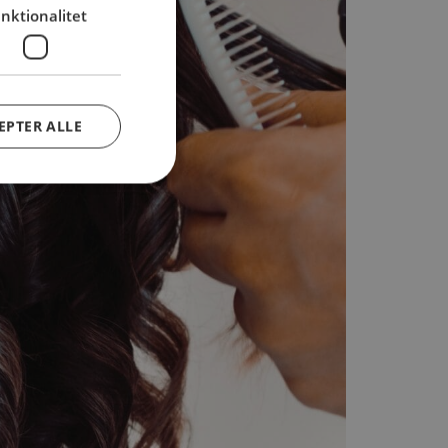
nktionalitet
EPTER ALLE