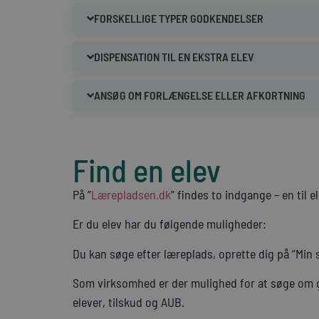
FORSKELLIGE TYPER GODKENDELSER
DISPENSATION TIL EN EKSTRA ELEV
ANSØG OM FORLÆNGELSE ELLER AFKORTNING
Find en elev
På ”
Lærepladsen.dk
” findes to indgange – en til e
Er du elev har du følgende muligheder:
Du kan søge efter læreplads, oprette dig på ”Min
Som virksomhed er der mulighed for at søge om g
elever, tilskud og AUB.