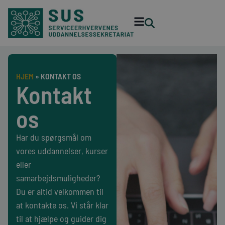
HJEM
»
KONTAKT OS
Kontakt
os
Har du spørgsmål om
vores uddannelser, kurser
eller
samarbejdsmuligheder?
Du er altid velkommen til
at kontakte os. Vi står klar
til at hjælpe og guider dig