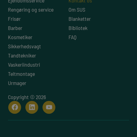
Ejendomsservice
Kontakt os
Rengøring og service
Om SUS
Frisør
Blanketter
Barber
Bibliotek
Kosmetiker
FAQ
Sikkerhedsvagt
Tandtekniker
Vaskeriindustri
Teltmontage
Urmager
Copyright © 2026