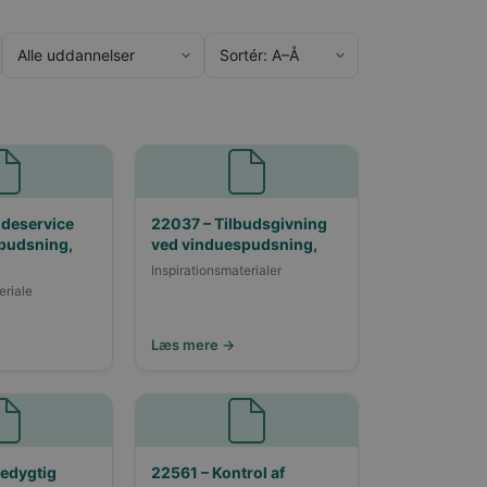
deservice
22037 – Tilbudsgivning
pudsning,
ved vinduespudsning,
Inspirationsmaterialer
eriale
Læs mere →
edygtig
22561 – Kontrol af