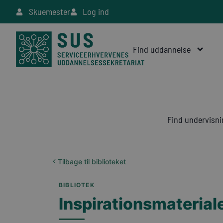
Skuemester
Log ind
Find uddannelse
Find undervisni
Tilbage til biblioteket
BIBLIOTEK
Inspirationsmaterial