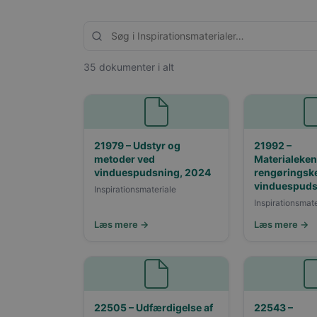
35 dokumenter i alt
21979 – Udstyr og
21992 –
metoder ved
Materialeke
vinduespudsning, 2024
rengøringsk
vinduespuds
Inspirationsmateriale
Inspirationsmate
Læs mere →
Læs mere →
22505 – Udfærdigelse af
22543 –