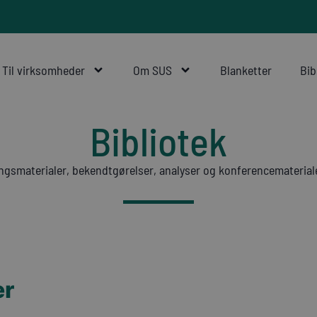
Til virksomheder
Om SUS
Blanketter
Bib
Bibliotek
ngsmaterialer, bekendtgørelser, analyser og konferencemateriale
er