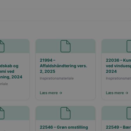
21994 –
22036 – Kun
ndskab og
Affaldshåndtering vers.
ved vindues
emi ved
2, 2025
2024
ning, 2024
Inspirationsmateriale
Inspirationsmat
riale
Læs mere →
Læs mere →
22546 – Grøn omstilling
22549 – Bær