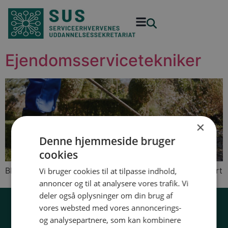
Ejendomsservicetekniker
×
Denne hjemmeside bruger
cookies
Bliv ejendomsservicetekniker og stå stærkt som faglært
Vi bruger cookies til at tilpasse indhold,
annoncer og til at analysere vores trafik. Vi
deler også oplysninger om din brug af
vores websted med vores annoncerings-
32 54 50 55
og analysepartnere, som kan kombinere