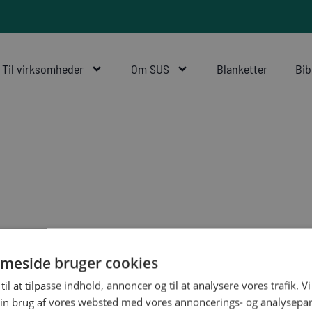
Til virksomheder
Om SUS
Blanketter
Bib
meside bruger cookies
til at tilpasse indhold, annoncer og til at analysere vores trafik. V
in brug af vores websted med vores annoncerings- og analysepa