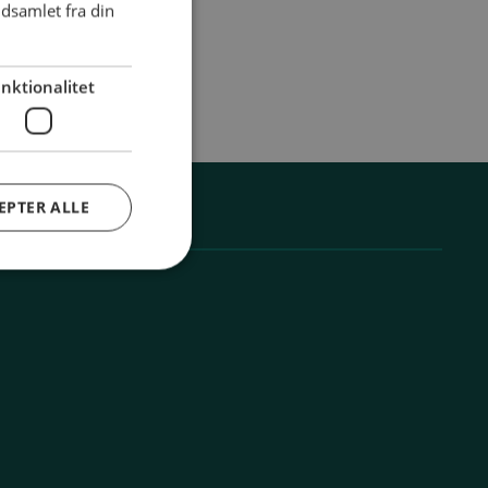
dsamlet fra din
nktionalitet
EPTER ALLE