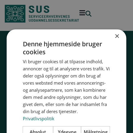
×
Denne hjemmeside bruger
32 54 50 55
cookies
sus@sus-udd.dk
Vi bruger cookies til at tilpasse indhold,
Vesterbrogade 6D, 4. 1620 København V
annoncer og til at analysere vores trafik. Vi
CVR: 13 79 72 85
deler også oplysninger om din brug af
vores websted med vores annoncerings-
og analysepartnere, som kan kombinere
dem med andre oplysninger, som du har
givet dem, eller som de har indsamlet fra
din brug af deres tjenester.
Privatlivspolitik
Uddannelser
Information
Ejendomsservice
Kontakt os
Absolut
Ydeevne
Målretning