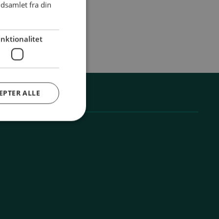
dsamlet fra din
nktionalitet
EPTER ALLE