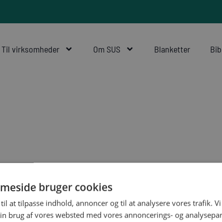
Til virksomheder
Om SUS
Blanketter
Bib
meside bruger cookies
til at tilpasse indhold, annoncer og til at analysere vores trafik. V
in brug af vores websted med vores annoncerings- og analysepa