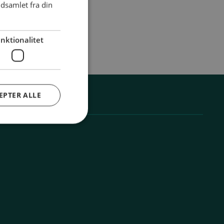
dsamlet fra din
nktionalitet
EPTER ALLE