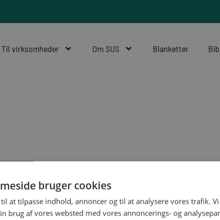
Til virksomheder
Om SUS
Blanketter
Bib
meside bruger cookies
til at tilpasse indhold, annoncer og til at analysere vores trafik. V
in brug af vores websted med vores annoncerings- og analysepa