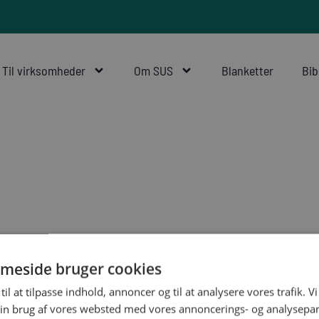
Til virksomheder
Om SUS
Blanketter
Bib
meside bruger cookies
til at tilpasse indhold, annoncer og til at analysere vores trafik. V
in brug af vores websted med vores annoncerings- og analysepa