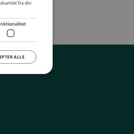
dsamlet fra din
nktionalitet
EPTER ALLE